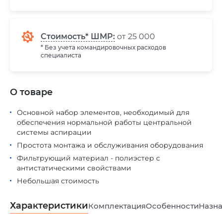
Стоимость* ШМР:
от 25 000
* Без учета командировочных расходов
специалиста
О товаре
Основной набор элементов, необходимый для
обеспечения нормальной работы центральной
системы аспирации
Простота монтажа и обслуживания оборудования
Фильтрующий материал - полиэстер с
антистатическими свойствами
Небольшая стоимость
Характеристики
Комплектация
Особенности
Назна