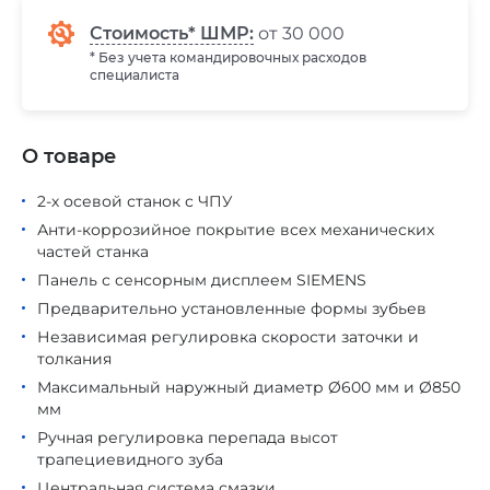
Стоимость* ШМР:
от 30 000
* Без учета командировочных расходов
специалиста
О товаре
2-х осевой станок с ЧПУ
Анти-коррозийное покрытие всех механических
частей станка
Панель с сенсорным дисплеем SIEMENS
Предварительно установленные формы зубьев
Независимая регулировка скорости заточки и
толкания
Максимальный наружный диаметр Ø600 мм и Ø850
мм
Ручная регулировка перепада высот
трапециевидного зуба
Центральная система смазки