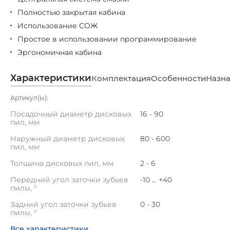
Полностью закрытая кабина
Использование СОЖ
Простое в использовании программирование
Эргономичная кабина
Характеристики
Комплектация
Особенности
Назна
Артикул(ы):
Посадочный диаметр дисковых
16 - 90
пил, мм
Наружный диаметр дисковых
80 - 600
пил, мм
Толщина дисковых пил, мм
2 - 6
Передний угол заточки зубьев
-10 ... +40
пилы, °
Задний угол заточки зубьев
0 - 30
пилы, °
Все характеристики