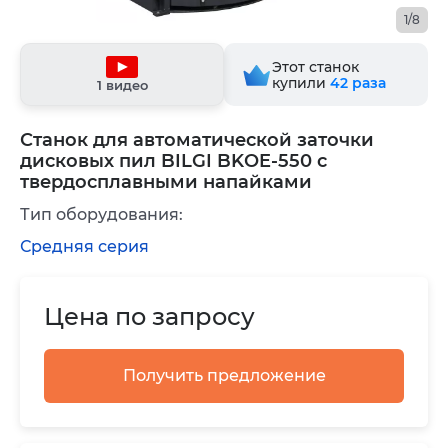
1/8
Этот станок
купили
42
раза
1 видео
Станок для автоматической заточки
дисковых пил BILGI BKOE-550 с
твердосплавными напайками
Тип оборудования:
Средняя серия
Цена по запросу
Получить предложение