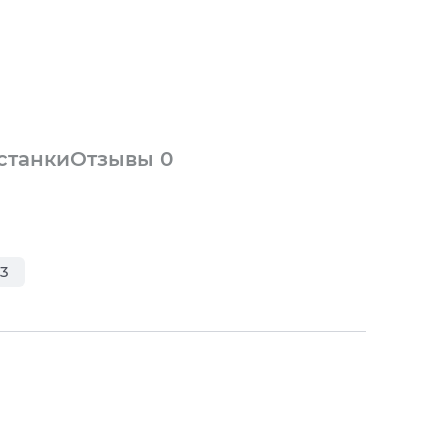
 станки
Отзывы
0
3