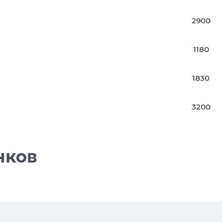
2900
1180
1830
3200
нков