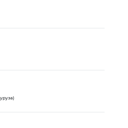
уруза)