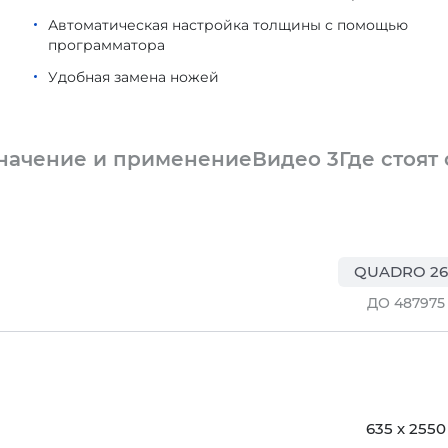
Автоматическая настройка толщины с помощью
программатора
Удобная замена ножей
начение и применение
Видео
3
Где стоят
QUADRO 26
ДО 487975
635 х 2550