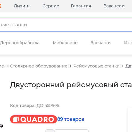
Лизинг
Сервис
Гарантия
Вакансии
Деревообработка
Мебельное
Запчасти
Ин
ие
Столярное оборудование
Рейсмусовые станки
Дв
Двусторонний рейсмусовый ст
Код товара: ДО 487975
89 товаров