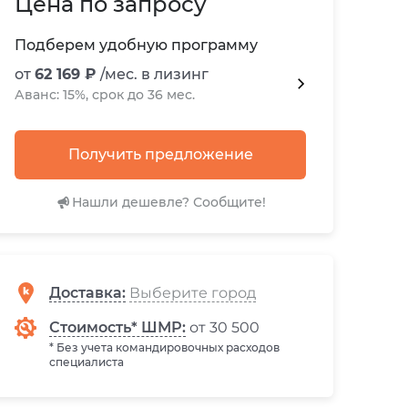
Цена по запросу
Подберем удобную программу
от
62 169 ₽
/мес. в лизинг
Аванс: 15%, срок до 36 мес.
Получить предложение
Нашли дешевле? Сообщите!
Доставка
:
Стоимость* ШМР:
от 30 500
* Без учета командировочных расходов
специалиста