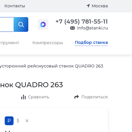
Контакты
Москва
+7 (495) 781-55-11
info@stanki.ru
Подбор станка
струмент
Компрессоры
усторонний рейсмусовый станок QUADRO 263
анок QUADRO 263
Сравнить
Поделиться
₽
$
¥