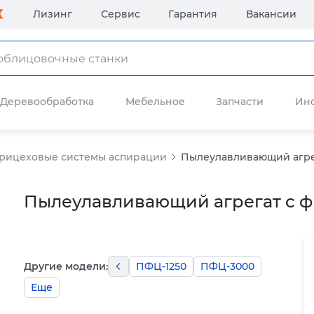
Лизинг
Сервис
Гарантия
Вакансии
Деревообработка
Мебельное
Запчасти
Ин
рицеховые системы аспирации
Пылеулавливающий агрег
Пылеулавливающий агрегат с ф
Другие модели:
ПФЦ-1250
ПФЦ-3000
Еще