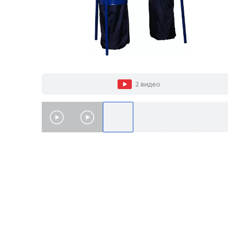
2 видео