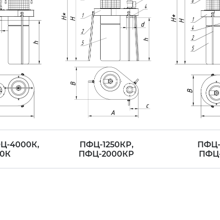
Ц-4000К,
ПФЦ-1250КР,
ПФЦ-
0К
ПФЦ-2000КР
ПФЦ