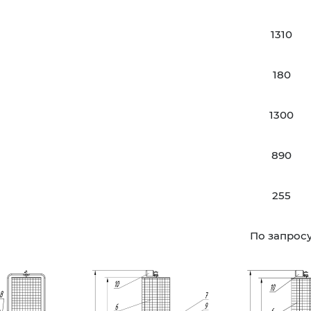
1310
180
1300
890
255
По запрос