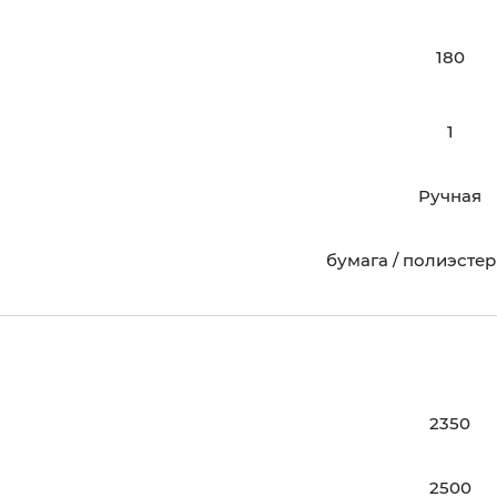
180
1
Ручная
бумага / полиэстер 
2350
2500