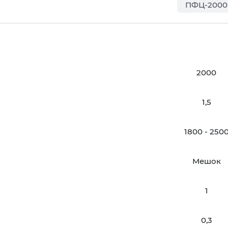
ПФЦ-2000
2000
1,5
1800 - 250
Мешок
1
0,3