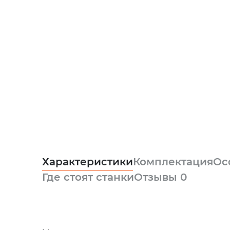
Характеристики
Комплектация
Ос
Где стоят станки
Отзывы
0