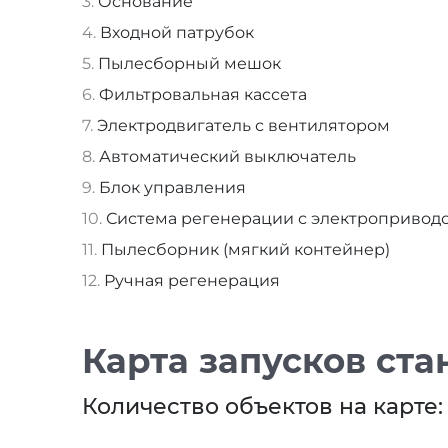
Основание
Входной патрубок
Пылесборный мешок
Фильтровальная кассета
Электродвигатель с вентилятором
Автоматический выключатель
Блок управления
Система регенерации с электропривод
Пылесборник (мягкий контейнер)
Ручная регенерация
Карта запусков ста
Количество объектов на карте: