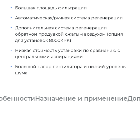
Большая площадь фильтрации
Автоматическая/ручная система регенерации
Дополнительная система регенерации
обратной продувкой сжатым воздухом (опция
для установок 8000КРК)
Низкая стоимость установки по сравнению с
центральными аспирациями
Большой напор вентилятора и низкий уровень
шума
обенности
Назначение и применение
Доп