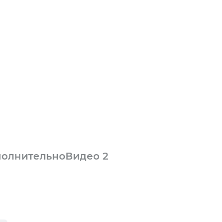
олнительно
Видео
2