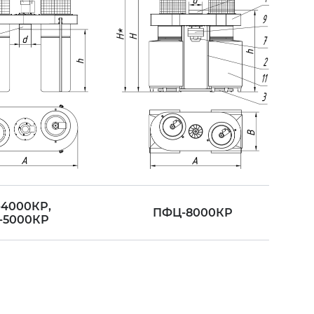
4000КР,
ПФЦ-8000КР
-5000КР