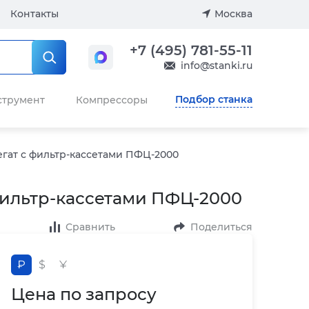
Контакты
Москва
+7 (495) 781-55-11
info@stanki.ru
Подбор станка
струмент
Компрессоры
ат с фильтр-кассетами ПФЦ-2000
ильтр-кассетами ПФЦ-2000
Сравнить
Поделиться
₽
$
¥
Цена по запросу