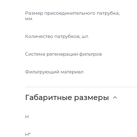
Размер присоединительного патрубка,
мм
Количество патрубков, шт.
Система регенерации фильтров
Фильтрующий материал
Габаритные размеры
H
H*