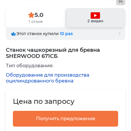
1/4
5.0
2 видео
1 отзыв
Этот станок купили
10
раз
Станок чашкорезный для бревна
SHERWOOD 671СБ
Тип оборудования:
Оборудование для производства
оцилиндрованного бревна
Цена по запросу
Получить предложение