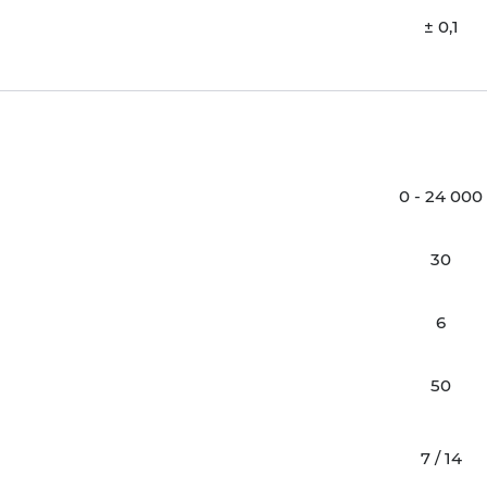
± 0,1
0 - 24 000
30
6
50
7 / 14