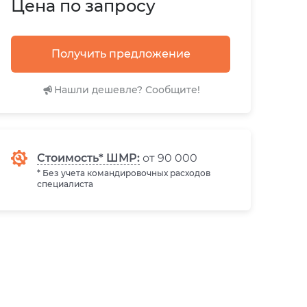
Цена по запросу
Получить предложение
Нашли дешевле? Сообщите!
Стоимость* ШМР:
от 90 000
* Без учета командировочных расходов
специалиста