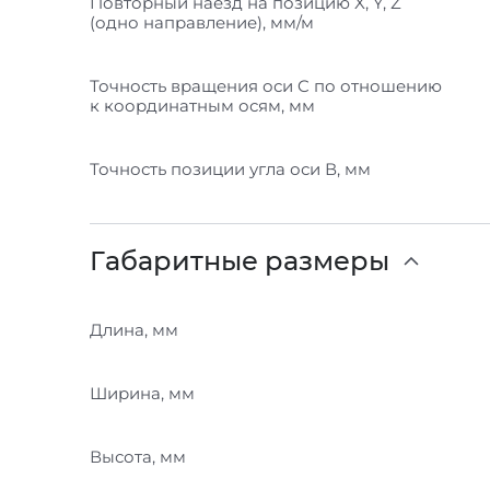
Повторный наезд на позицию X, Y, Z
(одно направление), мм/м
Точность вращения оси C по отношению
к координатным осям, мм
Точность позиции угла оси В, мм
Габаритные размеры
Длина, мм
Ширина, мм
Высота, мм