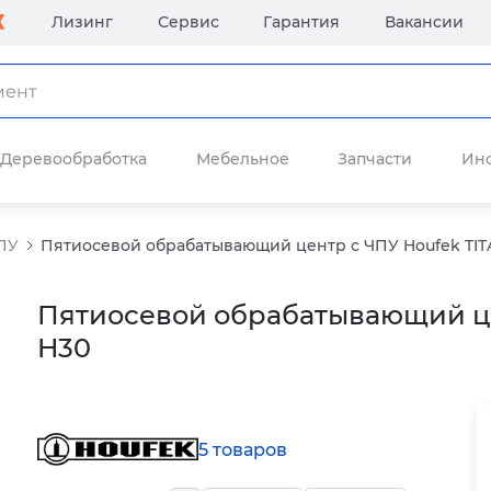
Лизинг
Сервис
Гарантия
Вакансии
Деревообработка
Мебельное
Запчасти
Ин
ПУ
Пятиосевой обрабатывающий центр с ЧПУ Houfek TIT
Пятиосевой обрабатывающий це
H30
5 товаров