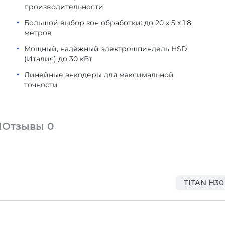
производительности
Большой выбор зон обработки: до 20 х 5 х 1,8
метров
Мощный, надёжный электрошпиндель HSD
(Италия) до 30 кВт
Линейные энкодеры для максимальной
точности
1
Отзывы
0
TITAN H30