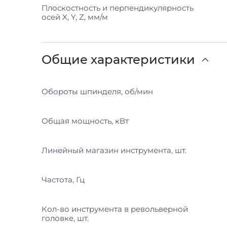
Плоскостность и перпендикулярность
осей X, Y, Z, мм/м
Общие характеристики
Обороты шпинделя, об/мин
Общая мощность, кВт
Линейный магазин инструмента, шт.
Частота, Гц
Кол-во инструмента в револьверной
головке, шт.