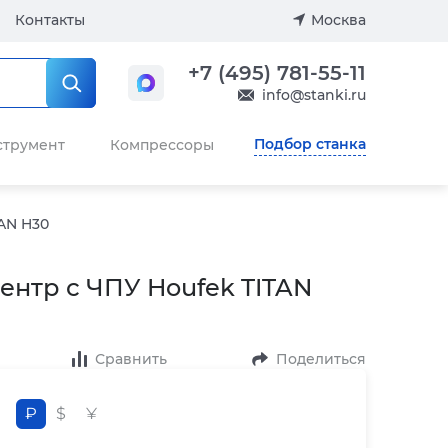
Контакты
Москва
+7 (495) 781-55-11
info@stanki.ru
Подбор станка
струмент
Компрессоры
AN H30
нтр с ЧПУ Houfek TITAN
Сравнить
Поделиться
₽
$
¥