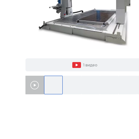
1 видео