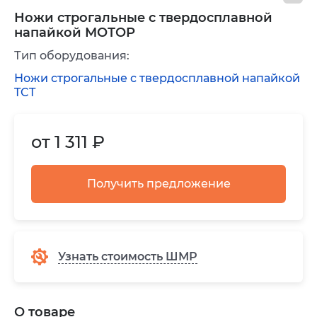
Ножи строгальные c твердосплавной
напайкой МОТОР
Тип оборудования:
Ножи строгальные с твердосплавной напайкой
TCT
от 1 311 ₽
Получить предложение
Узнать стоимость ШМР
О товаре