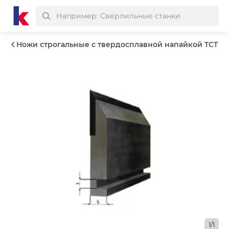
Ножи строгальные с твердосплавной напайкой TCT
1/1