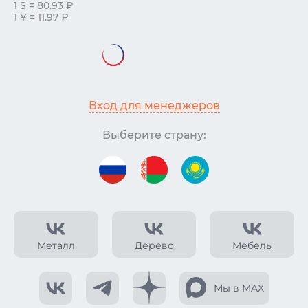
1 $ = 80.93 ₽
1 ¥ = 11.97 ₽
Вход для менеджеров
Выберите страну:
Металл
Дерево
Мебель
Мы в MAX