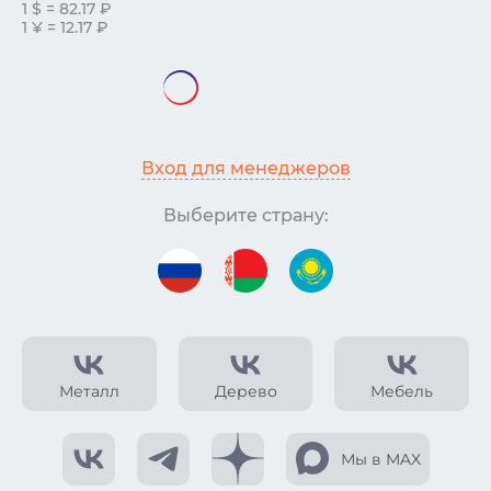
1 $ = 82.17 ₽
1 ¥ = 12.17 ₽
Вход для менеджеров
Выберите страну:
Металл
Дерево
Мебель
Мы в MAX