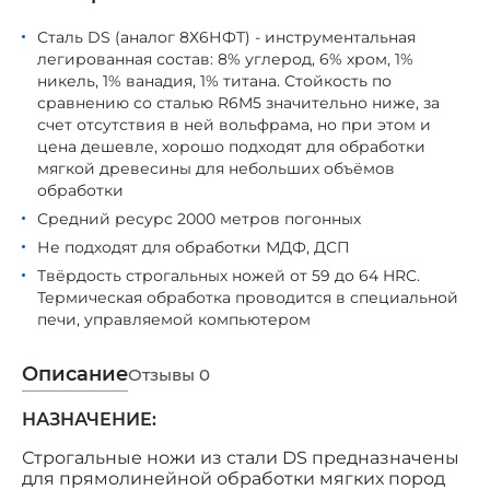
Сталь DS (аналог 8Х6НФТ) - инструментальная
легированная состав: 8% углерод, 6% хром, 1%
никель, 1% ванадия, 1% титана. Стойкость по
сравнению со сталью R6M5 значительно ниже, за
счет отсутствия в ней вольфрама, но при этом и
цена дешевле, хорошо подходят для обработки
мягкой древесины для небольших объёмов
обработки
Средний ресурс 2000 метров погонных
Не подходят для обработки МДФ, ДСП
Твёрдость строгальных ножей от 59 до 64 HRC.
Термическая обработка проводится в специальной
печи, управляемой компьютером
Описание
Отзывы
0
НАЗНАЧЕНИЕ:
Строгальные ножи из стали DS предназначены
для прямолинейной обработки мягких пород