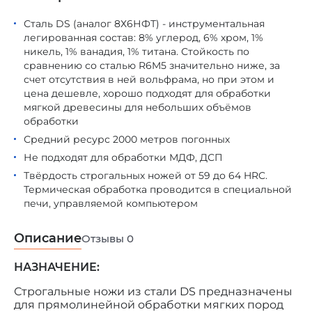
Сталь DS (аналог 8Х6НФТ) - инструментальная
легированная состав: 8% углерод, 6% хром, 1%
никель, 1% ванадия, 1% титана. Стойкость по
сравнению со сталью R6M5 значительно ниже, за
счет отсутствия в ней вольфрама, но при этом и
цена дешевле, хорошо подходят для обработки
мягкой древесины для небольших объёмов
обработки
Средний ресурс 2000 метров погонных
Не подходят для обработки МДФ, ДСП
Твёрдость строгальных ножей от 59 до 64 HRC.
Термическая обработка проводится в специальной
печи, управляемой компьютером
Описание
Отзывы
0
НАЗНАЧЕНИЕ:
Строгальные ножи из стали DS предназначены
для прямолинейной обработки мягких пород