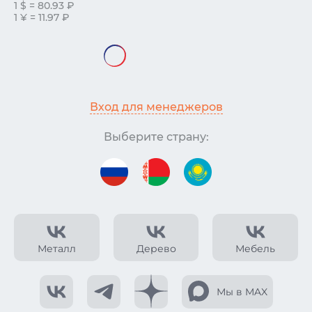
1 $ = 80.93 ₽
1 ¥ = 11.97 ₽
Вход для менеджеров
Выберите страну:
Металл
Дерево
Мебель
Мы в MAX