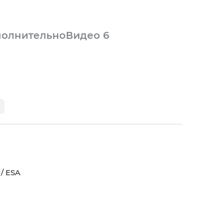
олнительно
Видео
6
 / ESA