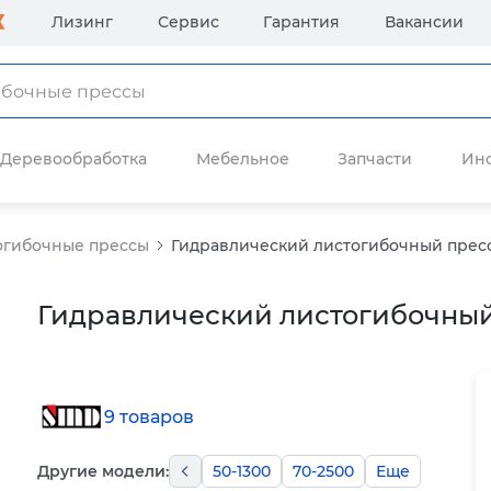
Лизинг
Сервис
Гарантия
Вакансии
Деревообработка
Мебельное
Запчасти
Ин
огибочные прессы
Гидравлический листогибочный пресс
Гидравлический листогибочный
9 товаров
Другие модели:
50-1300
70-2500
Еще