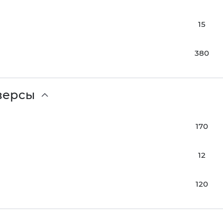
15
380
версы
170
12
120