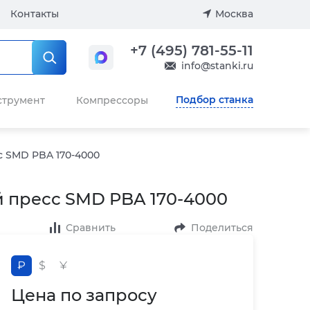
Контакты
Москва
+7 (495) 781-55-11
info@stanki.ru
Подбор станка
струмент
Компрессоры
 SMD PBA 170-4000
 пресс SMD PBA 170-4000
Сравнить
Поделиться
₽
$
¥
Цена по запросу