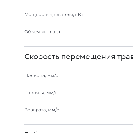
Мощность двигателя, кВт
Объем масла, л
Скорость перемещения тра
Подвода, мм/с
Рабочая, мм/с
Возврата, мм/с