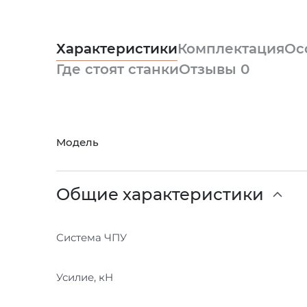
Характеристики
Комплектация
Ос
Где стоят станки
Отзывы
0
Модель
Общие характеристики
Система ЧПУ
Усилие, кН