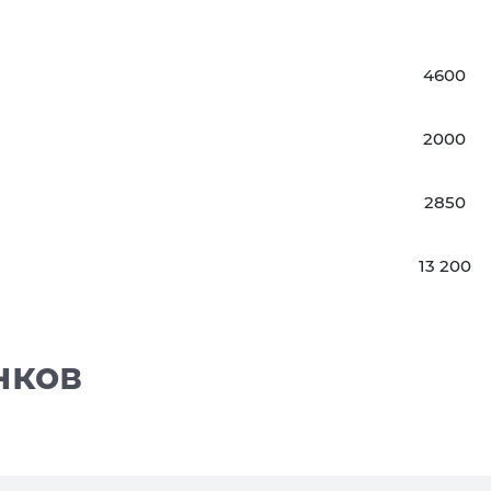
4600
2000
2850
13 200
нков