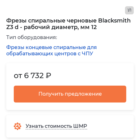
1/1
Фрезы спиральные черновые Blacksmith
Z3 d - рабочий диаметр, мм 12
Тип оборудования:
Фрезы концевые спиральные для
обрабатывающих центров с ЧПУ
от 6 732 ₽
Получить предложение
Узнать стоимость ШМР