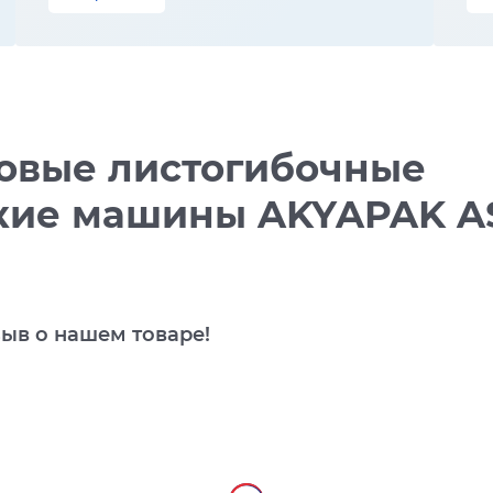
овые листогибочные
кие машины AKYAPAK A
зыв о нашем товаре!