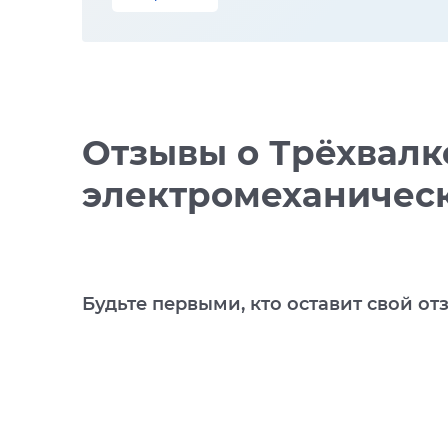
Отзывы
о Трёхвалк
электромеханичес
Будьте первыми, кто оставит свой от