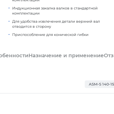
Индукционная закалка валков в стандартной
комплектации
Для удобства извлечения детали верхний вал
отводится в сторону
Приспособление для конической гибки
обенности
Назначение и применение
От
ASM-S 140-15