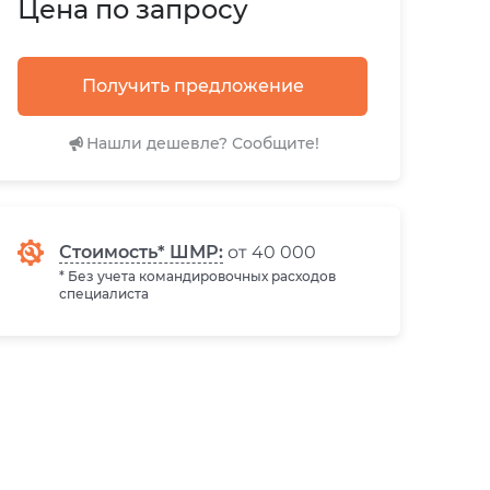
Цена по запросу
Получить предложение
Нашли дешевле? Сообщите!
Стоимость* ШМР:
от 40 000
* Без учета командировочных расходов
специалиста