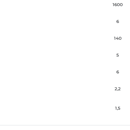
1600
6
140
5
6
2,2
1,5