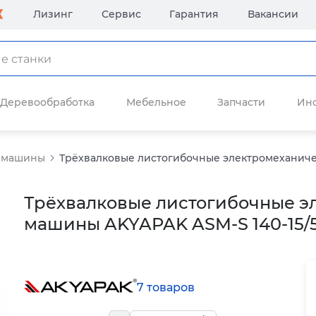
Лизинг
Сервис
Гарантия
Вакансии
Деревообработка
Мебельное
Запчасти
Ин
е машины
Трёхвалковые листогибочные электромеханичес
Трёхвалковые листогибочные э
машины AKYAPAK ASM-S 140-15/
7 товаров