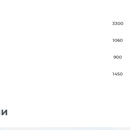
3300
1060
900
1450
ии