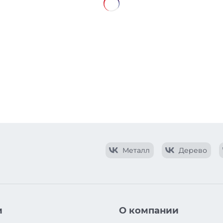
Металл
Дерево
и
О компании