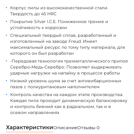
Корпус пилы из высококачественной стали.
Твердость до 45 HRC
Покрытие Silver I.C.E. Пониженное трение и
устойчивость к коррозии
Специальный твердый сплав, разработанный и
изготовленный на заводе Freud. Имеет
максимальный ресурс по тому типу материала, для
которого он был разработан
-Передовая технология трехметаллического припоя
Серебро-Медь-Серебро. Позволяет выдерживать
ударные нагрузки на напайку в процессе работы
Низкий уровень шума за счет антивибарционных
пазов с полиуритановым наполнителем
Контроль качества на каждом этапе производства.
Каждая пила проходит динамическую балансировку
и контроль биений как в радиальном, так и в
осевом направлениях
Характеристики
Описание
Отзывы
0