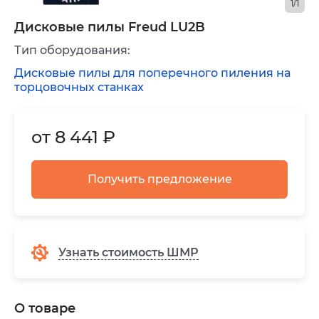
1/1
Дисковые пилы Freud LU2B
Тип оборудования:
Дисковые пилы для поперечного пиления на
торцовочных станках
от 8 441 ₽
Получить предложение
Узнать стоимость ШМР
О товаре