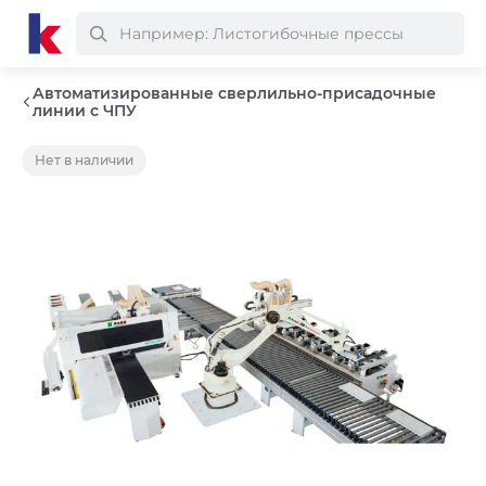
Автоматизированные сверлильно-присадочные
линии с ЧПУ
Нет в наличии