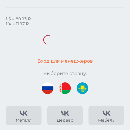
1 $ = 80.93 ₽
1 ¥ = 11.97 ₽
Вход для менеджеров
Выберите страну:
Металл
Дерево
Мебель