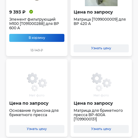
9 393 ₽
Цена по запросу
Элемент фильтрующий
Матрица [T099000009] для
M100 [T091000288] для BP
BP 420 A
600 A
В корзину
Узнать цену
13 149 ₽
Цена по запросу
Цена по запросу
Основание пуансона для
Матрица для брикетного
брикетного пресса
пресса BP-600A
[T099000131]
Узнать цену
Узнать цену