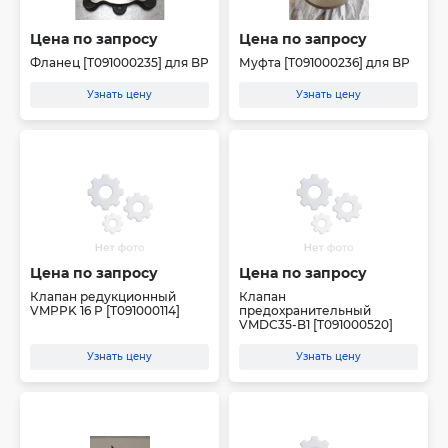
Цена по запросу
Цена по запросу
Фланец [T091000235] для BP
Муфта [T091000236] для BP
Узнать цену
Узнать цену
Цена по запросу
Цена по запросу
Клапан редукционный
Клапан
VMPPK 16 P [T091000114]
предохранительный
VMDC35-B1 [T091000520]
Узнать цену
Узнать цену