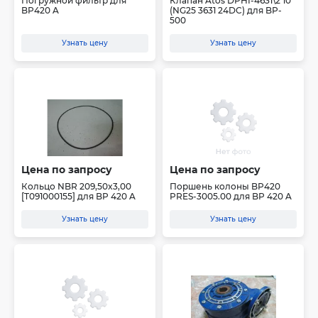
Погружной фильтр для
Клапан Atos DPHI-4631\2 10
BP420 A
(NG25 3631 24DC) для BP-
500
Узнать цену
Узнать цену
Цена по запросу
Цена по запросу
Кольцо NBR 209,50x3,00
Поршень колоны BP420
[T091000155] для BP 420 A
PRES-3005.00 для BP 420 A
Узнать цену
Узнать цену