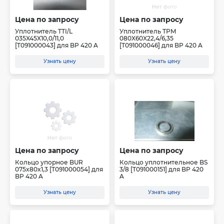
Цена по запросу
Цена по запросу
Уплотнитель TTI/L
Уплотнитель TPM
035X45X10,0/11,0
080X60X22,4/6,35
[T091000043] для BP 420 A
[T091000046] для BP 420 A
Узнать цену
Узнать цену
Цена по запросу
Цена по запросу
Кольцо упорное BUR
Кольцо уплотнительное BS
075x80x1,3 [T091000054] для
3/8 [T091000151] для BP 420
BP 420 A
A
Узнать цену
Узнать цену