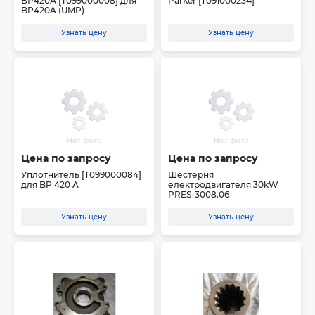
ВР420А [Т099000008] для
Parker [T091000234]
BP420A (UMP)
Узнать цену
Узнать цену
Цена по запросу
Цена по запросу
Уплотнитель [T099000084]
Шестерня
для BP 420 A
електродвигателя 30kW
PRES-3008.06
Узнать цену
Узнать цену