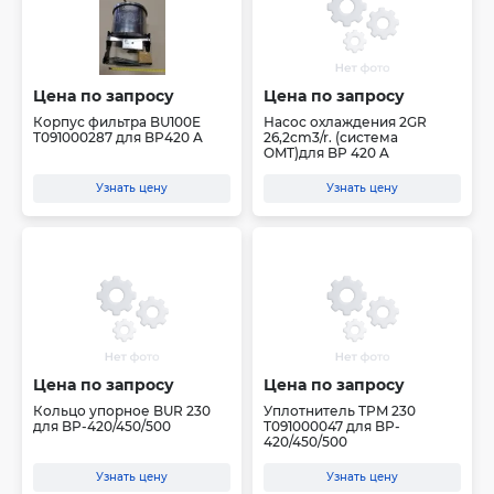
Цена по запросу
Цена по запросу
Корпус фильтра BU100E
Насос охлаждения 2GR
T091000287 для BP420 A
26,2cm3/r. (система
OMT)для BP 420 A
Узнать цену
Узнать цену
Цена по запросу
Цена по запросу
Кольцо упорное BUR 230
Уплотнитель TPM 230
для BP-420/450/500
T091000047 для BP-
420/450/500
Узнать цену
Узнать цену