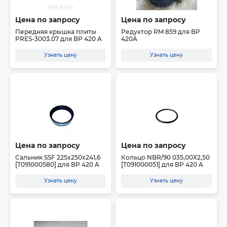
Цена по запросу
Цена по запросу
Передняя крышка плиты
Редуктор RM 859 для BP
PRES-3003.07 для BP 420 A
420A
Узнать цену
Узнать цену
Цена по запросу
Цена по запросу
Сальник SSF 225x250x241,6
Кольцо NBR/90 035,00X2,50
[Т091000580] для BP 420 A
[T091000051] для BP 420 A
Узнать цену
Узнать цену