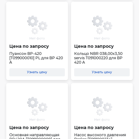
Цена по запросу
Цена по запросу
Пуансон BP-420
Кольцо NBR 038,00x3,50
[T099000010] PL для BP 420
servis Т091000220 для BP
A
420 A
Узнать цену
Узнать цену
Цена по запросу
Цена по запросу
Основная направляющая
Насос высокого давления