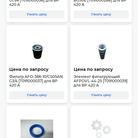
G1.1/4 [T091000038] для BP
BU50E [T091000288] для BP
420 A
420 A
Узнать цену
Узнать цену
Цена по запросу
Цена по запросу
Фильтр AFO-366-10/CS05AN
Элемент фильтрующий
G3/4 [T091000037] для BP
AFPOVL-44-25 [T091000039]
420 A
для BP 420 A
Узнать цену
Узнать цену