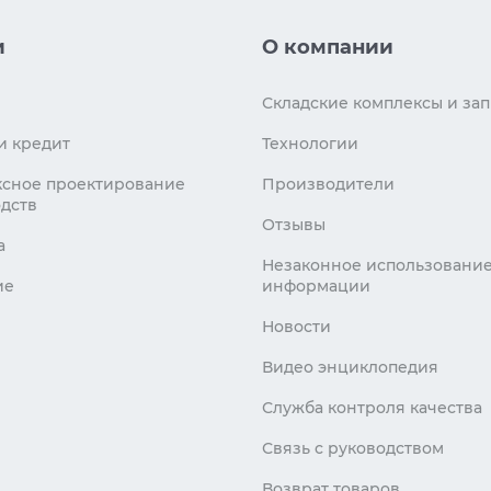
и
О компании
Складские комплексы и зап
и кредит
Технологии
сное проектирование
Производители
дств
Отзывы
а
Незаконное использовани
ие
информации
Новости
Видео энциклопедия
Служба контроля качества
Связь с руководством
Возврат товаров