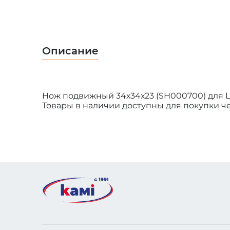
Описание
Нож подвижный 34х34х23 (SH000700) для L
Товары в наличии доступны для покупки чер