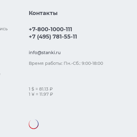
Контакты
ись
+7-800-1000-111
+7 (495) 781-55-11
info@stanki.ru
Время работы: Пн.-Сб.: 9:00-18:00
е
1 $ = 81.13 ₽
1 ¥ = 11.97 ₽