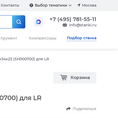
Контакты
Выбор тематики
Москва
+7 (495) 781-55-11
info@stanki.ru
Подбор станка
струмент
Компрессоры
34х23 (SH000700) для LR
Корзина
700) для LR
Поделиться