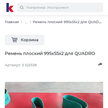
Ремень плоский 995х55х2 для QUADRO
Главная
...
Корзина
Ремень плоский 995х55х2 для QUADRO
Артикул: З 323338