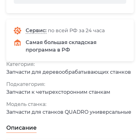
Сервис
:
по всей РФ за 24 часа
Самая большая складская
программа в РФ
Категория:
Запчасти для деревообрабатывающих станков
Подкатегория:
Запчасти к четырехсторонним станкам
Модель станка:
Запчасти для станков QUADRO универсальные
Описание