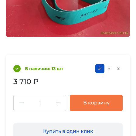
₽
$
¥
В наличии: 13 шт
3 710 ₽
В корзину
Купить в один клик