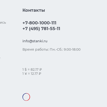
Контакты
ись
+7-800-1000-111
+7 (495) 781-55-11
info@stanki.ru
Время работы: Пн.-Сб.: 9:00-18:00
е
1 $ = 82.17 ₽
1 ¥ = 12.17 ₽