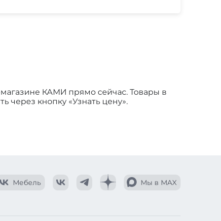
т-магазине КАМИ прямо сейчас. Товары в
ть через кнопку «Узнать цену».
Мебель
Мы в MAX