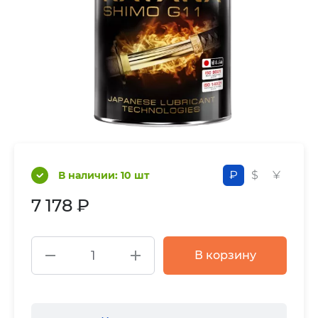
₽
$
¥
В наличии: 10 шт
7 178 ₽
В корзину