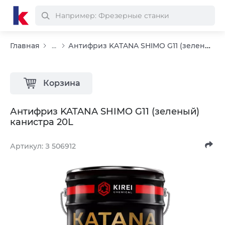
Антифриз KATANA SHIMO G11 (зеленый) канистра 20L
Главная
...
Корзина
Антифриз KATANA SHIMO G11 (зеленый)
канистра 20L
Артикул: З 506912