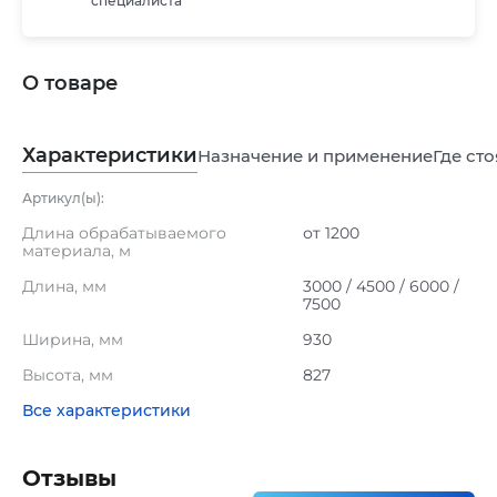
специалиста
О товаре
Характеристики
Назначение и применение
Где сто
Артикул(ы):
Длина обрабатываемого
от 1200
материала, м
Длина, мм
3000 / 4500 / 6000 /
7500
Ширина, мм
930
Высота, мм
827
Все характеристики
Отзывы