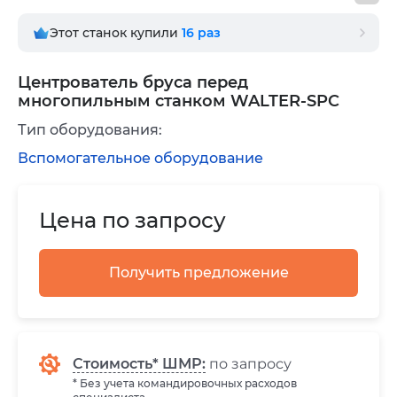
Этот станок купили
16
раз
Центрователь бруса перед
многопильным станком WALTER-SPC
Тип оборудования:
Вспомогательное оборудование
Цена по запросу
Получить предложение
Стоимость* ШМР:
по запросу
* Без учета командировочных расходов