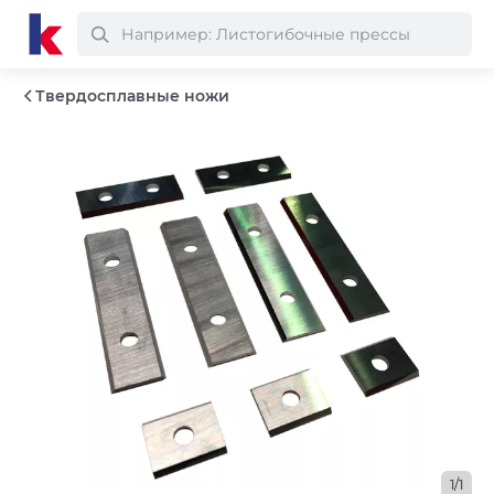
Твердосплавные ножи
1/1