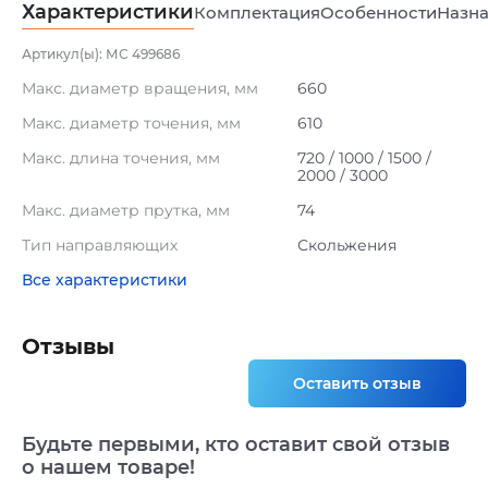
Характеристики
Комплектация
Особенности
Назна
Артикул(ы): МС 499686
Макс. диаметр вращения, мм
660
Макс. диаметр точения, мм
610
Макс. длина точения, мм
720 / 1000 / 1500 /
2000 / 3000
Макс. диаметр прутка, мм
74
Тип направляющих
Скольжения
Все характеристики
Отзывы
Оставить отзыв
Будьте первыми, кто оставит свой отзыв
о нашем товаре!