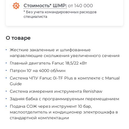
Стоимость* ШМР:
от 140 000
* Без учета командировочных расходов
специалиста
О товаре
Жесткие закаленные и шлифованные
направляющие скольжения увеличенного сечения
Главный двигатель Fanuc 18,5/22 кВт
Патрон 10' на 4000 об/мин
Система ЧПУ Fanuc 0i-TF Plus в комплекте с Manual
Guide
Система измерения инструмента Renishaw
Задняя бабка с программируемым перемещением
Подача СОЖ через инструмент 10 бар,
маслоотделитель и кондиционер электрошкафа в
стандартной комплектации