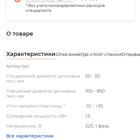
* Без учета командировочных расходов
специалиста
О товаре
Характеристики
Описание
Где стоят станки
Отзыв
Артикул(ы):
Посадочный диаметр дисковых
20 - 50
пил, мм
Наружный диаметр дисковых
100 - 850
пил, мм
Угол напайки пластины, °
-10 .. +35
Суммарная мощность, кВт
1,5
Напряжение, В
220, 1 фаза
Все характеристики