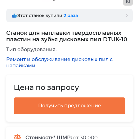
1/3
Этот станок купили
2
раза
Станок для наплавки твердосплавных
пластин на зубья дисковых пил DTUK-10
Тип оборудования:
Ремонт и обслуживание дисковых пил с
напайками
Цена по запросу
Получить предложение
Стоимость* ШМР:
от 30 000