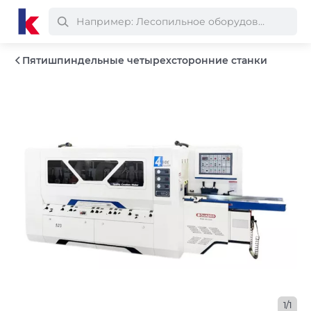
Пятишпиндельные четырехсторонние станки
1/1