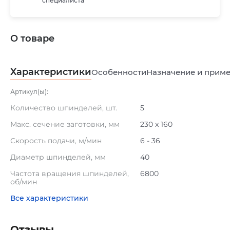
специалиста
О товаре
Характеристики
Особенности
Назначение и прим
Артикул(ы):
Количество шпинделей, шт.
5
Макс. сечение заготовки, мм
230 x 160
Скорость подачи, м/мин
6 - 36
Диаметр шпинделей, мм
40
Частота вращения шпинделей,
6800
об/мин
Все характеристики
Отзывы