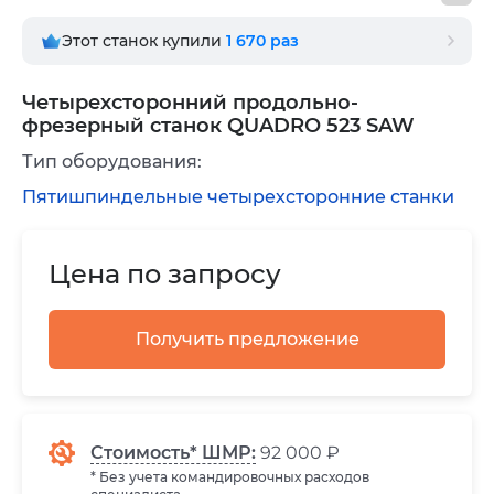
Этот станок купили
1 670
раз
Четырехсторонний продольно-
фрезерный станок QUADRO 523 SAW
Тип оборудования:
Пятишпиндельные четырехсторонние станки
Цена по запросу
Получить предложение
Стоимость* ШМР:
92 000 ₽
* Без учета командировочных расходов