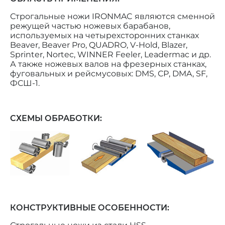
Строгальные ножи IRONMAC являются сменной
режущей частью ножевых барабанов,
используемых на четырехсторонних станках
Beaver, Beaver Pro, QUADRO, V-Hold, Blazer,
Sprinter, Nortec, WINNER Feeler, Leadermac и др.
А также ножевых валов на фрезерных станках,
фуговальных и рейсмусовых: DMS, СР, DMA, SF,
ФСШ-1.
СХЕМЫ ОБРАБОТКИ
:
КОНСТРУКТИВНЫЕ ОСОБЕННОСТИ: