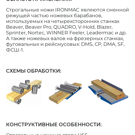
Строгальные ножи IRONMAC являются сменной
режущей частью ножевых барабанов,
используемых на четырехсторонних станках
Beaver, Beaver Pro, QUADRO, V-Hold, Blazer,
Sprinter, Nortec, WINNER Feeler, Leadermac и др.
А также ножевых валов на фрезерных станках,
фуговальных и рейсмусовых: DMS, СР, DMA, SF,
ФСШ-1.
СХЕМЫ ОБРАБОТКИ
:
КОНСТРУКТИВНЫЕ ОСОБЕННОСТИ: