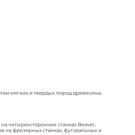
тки мягких и твердых пород древесины.
на четырехсторонних станках Beaver,
алов на фрезерных станках, фуговальных и