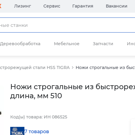
Лизинг
Сервис
Гарантия
Вакансии
Деревообработка
Мебельное
Запчасти
Ин
ыстрорежущей стали HSS TIGRA
Ножи строгальные из быс
Ножи строгальные из быстроре
длина, мм 510
Код(ы) товара: ИН 086525
7 товаров