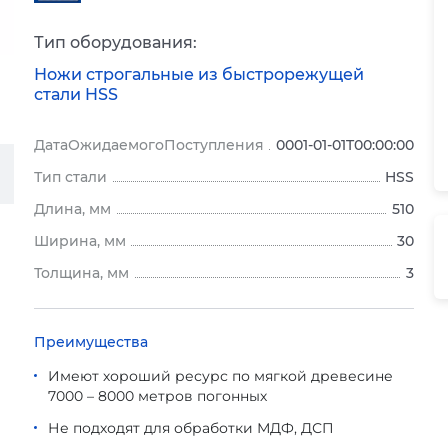
Тип оборудования:
Ножи строгальные из быстрорежущей
стали HSS
ДатаОжидаемогоПоступления
0001-01-01T00:00:00
Тип стали
HSS
Длина, мм
510
Ширина, мм
30
Толщина, мм
3
Преимущества
Имеют хороший ресурс по мягкой древесине
7000 – 8000 метров погонных
Не подходят для обработки МДФ, ДСП