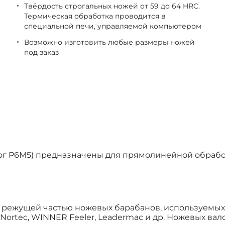
Твёрдость строгальных ножей от 59 до 64 HRC.
Термическая обработка проводится в
специальной печи, управляемой компьютером
Возможно изготовить любые размеры ножей
под заказ
алог Р6М5) предназначены для прямолинейной обрабо
 режущей частью ножевых барабанов, используемых 
er, Nortec, WINNER Feeler, Leadermac и др. Ножевых в