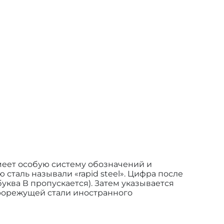
меет особую систему обозначений и
ю сталь называли «rapid steel». Цифра после
уква В пропускается). Затем указывается
трорежущей стали иностранного