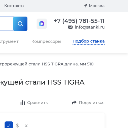
Контакты
Москва
+7 (495) 781-55-11
info@stanki.ru
Подбор станка
струмент
Компрессоры
трорежущей стали HSS TIGRA длина, мм 510
жущей стали HSS TIGRA
Сравнить
Поделиться
₽
$
¥