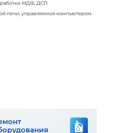
бработки МДФ, ДСП.
ной печи, управляемой компьютером.
емонт
борудования