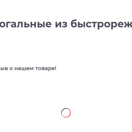
огальные из быстрореж
зыв о нашем товаре!