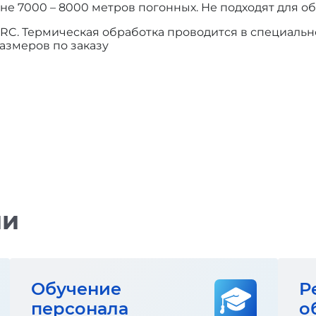
е 7000 – 8000 метров погонных. Не подходят для о
 HRC. Термическая обработка проводится в специаль
азмеров по заказу
ии
Обучение
Р
персонала
о