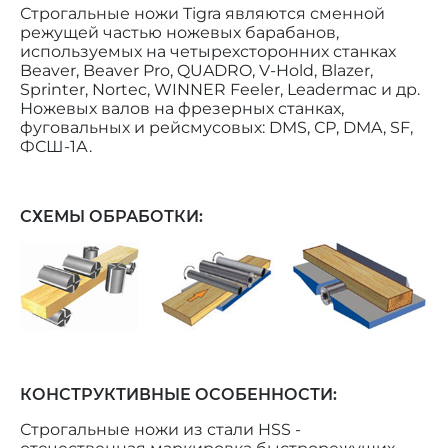
Строгальные ножи Tigra являются сменной
режущей частью ножевых барабанов,
используемых на четырехсторонних станках
Beaver, Beaver Pro, QUADRO, V-Hold, Blazer,
Sprinter, Nortec, WINNER Feeler, Leadermac и др.
Ножевых валов на фрезерных станках,
фуговальных и рейсмусовых: DMS, СР, DMA, SF,
ФСШ-1А.
СХЕМЫ ОБРАБОТКИ:
КОНСТРУКТИВНЫЕ ОСОБЕННОСТИ:
Строгальные ножи из стали HSS -