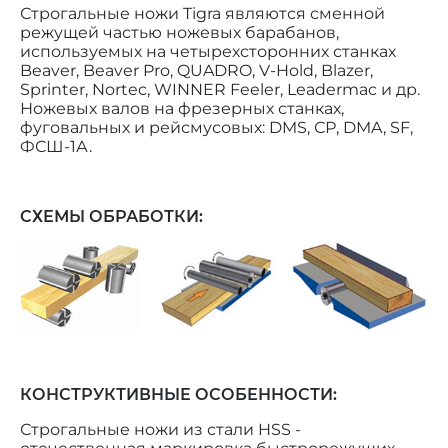
Строгальные ножи Tigra являются сменной
режущей частью ножевых барабанов,
используемых на четырехсторонних станках
Beaver, Beaver Pro, QUADRO, V-Hold, Blazer,
Sprinter, Nortec, WINNER Feeler, Leadermac и др.
Ножевых валов на фрезерных станках,
фуговальных и рейсмусовых: DMS, СР, DMA, SF,
ФСШ-1А.
СХЕМЫ ОБРАБОТКИ:
КОНСТРУКТИВНЫЕ ОСОБЕННОСТИ:
Строгальные ножи из стали HSS -