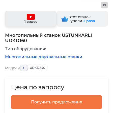
1/1
Этот станок
купили
2
раза
1 видео
Многопильный станок USTUNKARLI
UDKD160
Тип оборудования:
Многопильные двухвальные станки
Модели
UDKD240
Цена по запросу
Получить предложение