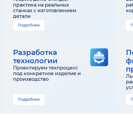
практика на реальных
ра
станках с изготовлением
ко
детали
Подробнее
Разработка
П
технологии
ф
п
Проектируем техпроцесс
под конкретное изделие и
Ль
производство
ра
ус
Подробнее