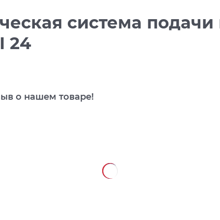
ческая система подачи
I 24
зыв о нашем товаре!