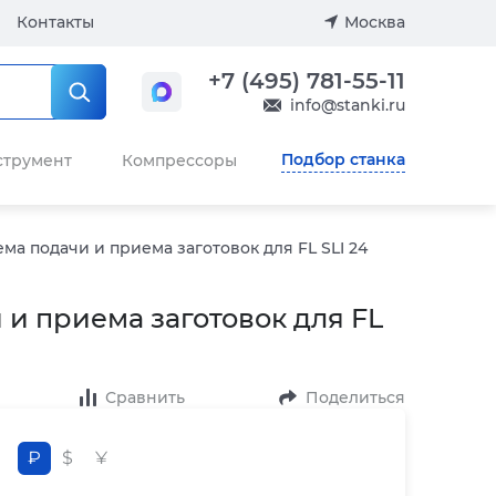
Контакты
Москва
+7 (495) 781-55-11
info@stanki.ru
Подбор станка
струмент
Компрессоры
ма подачи и приема заготовок для FL SLI 24
 и приема заготовок для FL
Сравнить
Поделиться
₽
$
¥