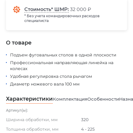
Стоимость* ШМР:
32 000 ₽
* Без учета командировочных расходов
специалиста
О товаре
Подъем фуговальных столов в одной плоскости
Профессиональная направляющая линейка на
колесах
Удобная регулировка стола рычагом
Диаметр ножевого вала 100 мм
Характеристики
Комплектация
Особенности
Назна
Артикул(ы):
Ширина обработки, мм
320
Толщина обработки, мм
4 - 225