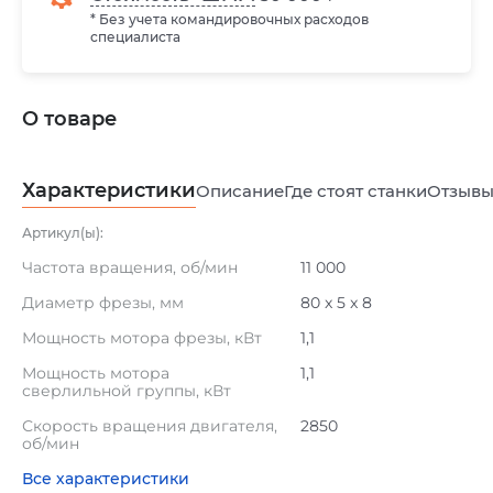
* Без учета командировочных расходов
специалиста
О товаре
Характеристики
Описание
Где стоят станки
Отзыв
Артикул(ы):
Частота вращения, об/мин
11 000
Диаметр фрезы, мм
80 x 5 x 8
Мощность мотора фрезы, кВт
1,1
Мощность мотора
1,1
сверлильной группы, кВт
Скорость вращения двигателя,
2850
об/мин
Все характеристики