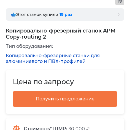
1/9
Этот станок купили
19
раз
Копировально-фрезерный станок APM
Copy-routing 2
Тип оборудования:
Копировально-фрезерные станки для
алюминиевого и ПВХ-профилей
Цена по запросу
Получить предложение
Стоимость* ШМР:
30 000 ₽