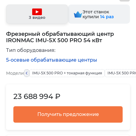
Этот станок
купили
14
раз
3 видео
Фрезерный обрабатывающий центр
IRONMAC IMU-5X 500 PRO 54 кВт
Тип оборудования:
5-осевые обрабатывающие центры
Модели
IMU-5X 500 PRO + токарная функция
IMU-5X 500 PR
23 688 994 ₽
Получить предложение