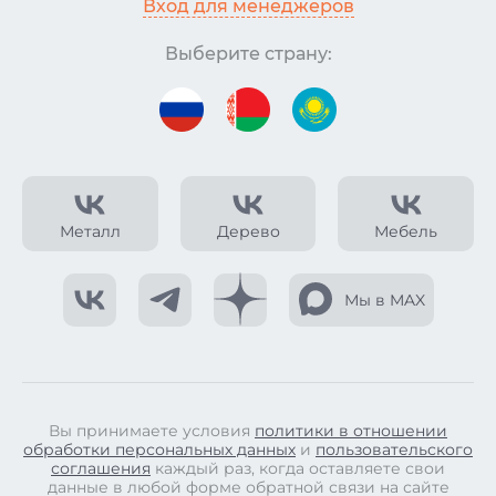
Вход для менеджеров
Выберите страну:
Металл
Дерево
Мебель
Мы в MAX
Вы принимаете условия
политики в отношении
обработки персональных данных
и
пользовательского
соглашения
каждый раз, когда оставляете свои
данные в любой форме обратной связи на сайте