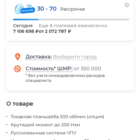
30 - 70
Рассрочка
Сегодня
Еще 8 платежей ежемесячно
7 106 698 ₽
от 2 072 787 ₽
Доставка
:
Стоимость* ШМР:
от 350 000
* Без учета командировочных расходов
специалиста
О товаре
Токарная планшайба 500 об/мин (опция)
Крутящий момент до 200 Нхм
Русскоязычная система ЧПУ