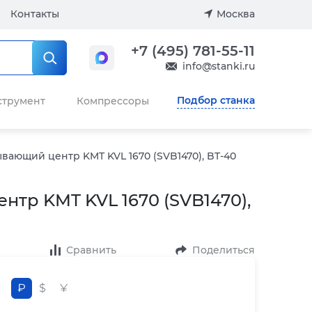
Контакты
Москва
+7 (495) 781-55-11
info@stanki.ru
Подбор станка
струмент
Компрессоры
ающий центр KMT KVL 1670 (SVB1470), BT-40
тр KMT KVL 1670 (SVB1470),
Сравнить
Поделиться
₽
$
¥