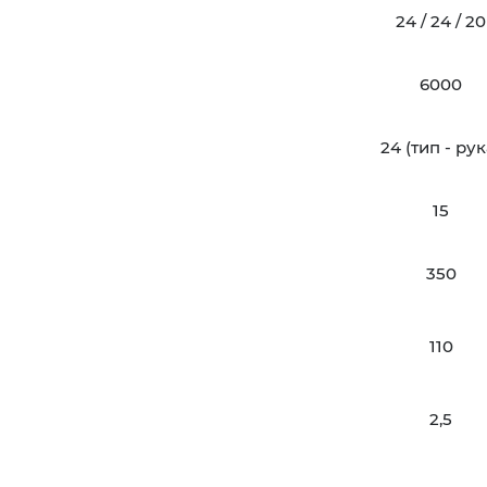
24 / 24 / 20
6000
24 (тип - рук
15
350
110
2,5