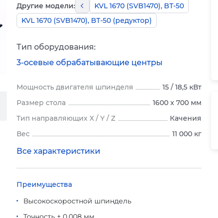
Другие модели:
KVL 1670 (SVB1470), BT-50
KVL 1670 (SVB1470), BT-50 (редуктор)
Тип оборудования:
3-осевые обрабатывающие центры
Мощность двигателя шпинделя
15 / 18,5 кВт
Размер стола
1600 x 700 мм
Тип направляющих X / Y / Z
Качения
Вес
11 000 кг
Все характеристики
Преимущества
Высокоскоростной шпиндель
Точность ± 0,008 мм