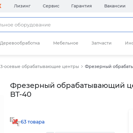
Лизинг
Сервис
Гарантия
Вакансии
Деревообработка
Мебельное
Запчасти
Ин
3-осевые обрабатывающие центры
Фрезерный обрабатыв
Фрезерный обрабатывающий цен
BT-40
63 товара