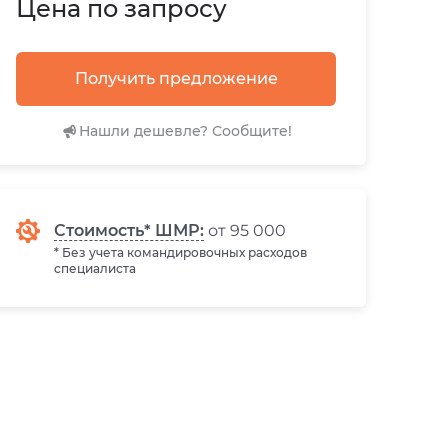
Цена по запросу
Получить предложение
Нашли дешевле? Сообщите!
Стоимость* ШМР:
от 95 000
* Без учета командировочных расходов
специалиста