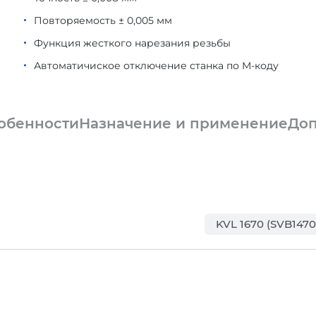
Повторяемость ± 0,005 мм
Функция жесткого нарезания резьбы
Автоматичиское отключение станка по М-коду
обенности
Назначение и применение
Доп
KVL 1670 (SVB1470