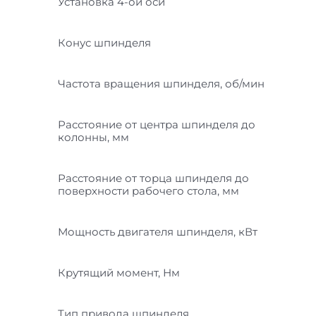
Установка 4-ой оси
Конус шпинделя
Частота вращения шпинделя, об/мин
Расстояние от центра шпинделя до
колонны, мм
Расстояние от торца шпинделя до
поверхности рабочего стола, мм
Мощность двигателя шпинделя, кВт
Крутящий момент, Нм
Тип привода шпинделя