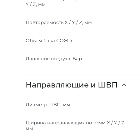
Y / Z, мм
Повторяемость X / Y / Z, мм
Объем бака СОЖ, л
Давление воздуха, Бар
Направляющие и ШВП
Диаметр ШВП, мм
Ширина направляющих по осям X / Y / Z,
мм