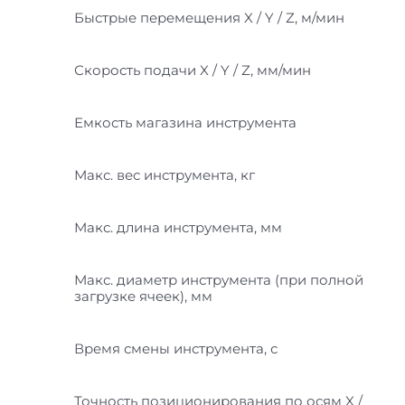
Быстрые перемещения X / Y / Z, м/мин
Скорость подачи X / Y / Z, мм/мин
Емкость магазина инструмента
Макс. вес инструмента, кг
Макс. длина инструмента, мм
Макс. диаметр инструмента (при полной
загрузке ячеек), мм
Время смены инструмента, с
Точность позиционирования по осям X /