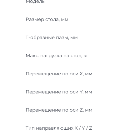
Модель
Размер стола, мм
T-образные пазы, мм
Макс. нагрузка на стол, кг
Перемещение по оси X, мм
Перемещение по оси Y, мм
Перемещение по оси Z, мм
Тип направляющих X / Y / Z