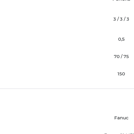
3 / 3 / 3
0,5
70 / 75
150
Fanuc