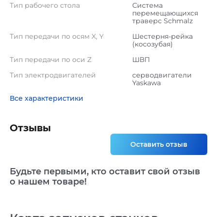
Тип рабочего стола
Система
перемещающихся
траверс Schmalz
Тип передачи по осям X, Y
Шестерня-рейка
(косозубая)
Тип передачи по оси Z
ШВП
Тип электродвигателей
серводвигатели
Yaskawa
Все характеристики
Отзывы
Оставить отзыв
Будьте первыми, кто оставит свой отзыв
о нашем товаре!