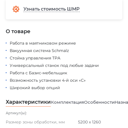
Узнать стоимость ШМР
О товаре
Работа в маятниковом режиме
Вакуумная система Schmalz
Стойка управления TPА
Универсальный станок под любые задачи
Работа с Базис-мебельщик
Возможность установки 4-й оси «С»
Широкий выбор опций
Характеристики
Комплектация
Особенности
Назна
Артикул(ы):
Размер зоны обработки, мм
5200 x 1260