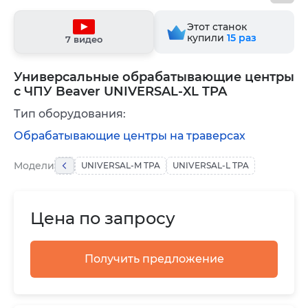
Этот станок
купили
15
раз
7 видео
Универсальные обрабатывающие центры
с ЧПУ Beaver UNIVERSAL-XL TPA
Тип оборудования:
Обрабатывающие центры на траверсах
Модели
UNIVERSAL-M TPA
UNIVERSAL-L TPA
Цена по запросу
Получить предложение